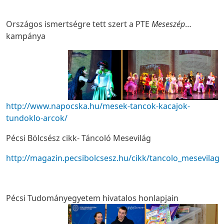
Országos ismertségre tett szert a PTE
Meseszép
…
kampánya
http://www.napocska.hu/mesek-tancok-kacajok-
tundoklo-arcok/
Pécsi Bölcsész cikk- Táncoló Mesevilág
http://magazin.pecsibolcsesz.hu/cikk/tancolo_mesevilag
Pécsi Tudományegyetem hivatalos honlapjain