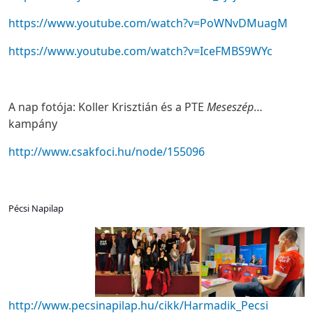
https://www.youtube.com/watch?v=PoWNvDMuagM
https://www.youtube.com/watch?v=IceFMBS9WYc
A nap fotója: Koller Krisztián és a PTE
Meseszép
…
kampány
http://www.csakfoci.hu/node/155096
Pécsi Napilap
http://www.pecsinapilap.hu/cikk/Harmadik_Pecsi