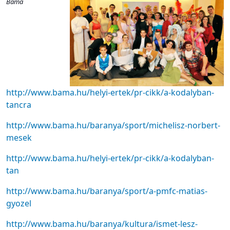
Bama
http://www.bama.hu/helyi-ertek/pr-cikk/a-kodalyban-
tancra
http://www.bama.hu/baranya/sport/michelisz-norbert-
mesek
http://www.bama.hu/helyi-ertek/pr-cikk/a-kodalyban-
tan
http://www.bama.hu/baranya/sport/a-pmfc-matias-
gyozel
http://www.bama.hu/baranya/kultura/ismet-lesz-