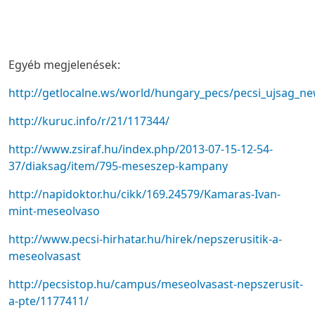
Egyéb megjelenések:
http://getlocalne.ws/world/hungary_pecs/pecsi_ujsag_n
http://kuruc.info/r/21/117344/
http://www.zsiraf.hu/index.php/2013-07-15-12-54-
37/diaksag/item/795-meseszep-kampany
http://napidoktor.hu/cikk/169.24579/Kamaras-Ivan-
mint-meseolvaso
http://www.pecsi-hirhatar.hu/hirek/nepszerusitik-a-
meseolvasast
http://pecsistop.hu/campus/meseolvasast-nepszerusit-
a-pte/1177411/