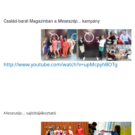
Család-barát Magazinban a
Meseszép...
kampány
http://www.youtube.com/watch?v=upMcpyhBOTg
Meseszép...
sajtótájékoztató