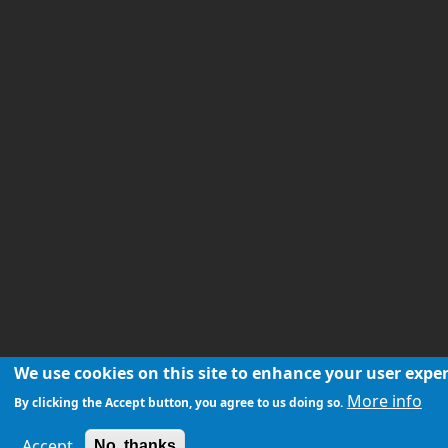
We use cookies on this site to enhance your user expe
More info
By clicking the Accept button, you agree to us doing so.
Accept
No, thanks