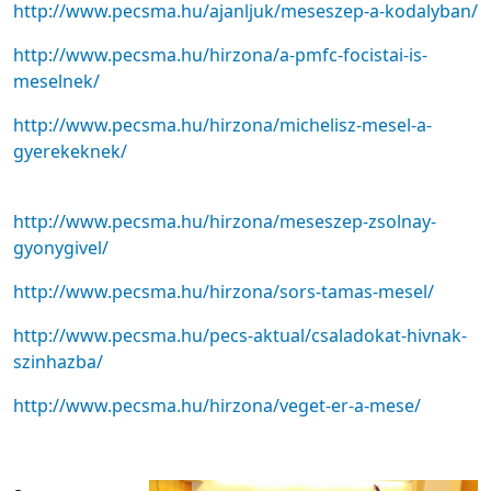
http://www.pecsma.hu/ajanljuk/meseszep-a-kodalyban/
http://www.pecsma.hu/hirzona/a-pmfc-focistai-is-
meselnek/
http://www.pecsma.hu/hirzona/michelisz-mesel-a-
gyerekeknek/
http://www.pecsma.hu/hirzona/meseszep-zsolnay-
gyonygivel/
http://www.pecsma.hu/hirzona/sors-tamas-mesel/
http://www.pecsma.hu/pecs-aktual/csaladokat-hivnak-
szinhazba/
http://www.pecsma.hu/hirzona/veget-er-a-mese/