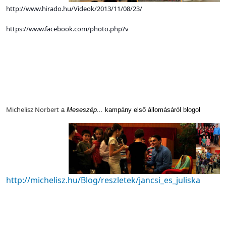
http://www.hirado.hu/Videok/2013/11/08/23/
https://www.facebook.com/photo.php?v
Michelisz Norbert
a
Meseszép...
kampány első állomásáról blogol
http://michelisz.hu/Blog/reszletek/jancsi_es_juliska