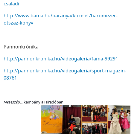
csaladi
http://www.bama.hu/baranya/kozelet/haromezer-
otszaz-konyv
Pannonkrónika
http://pannonkronika.hu/videogaleria/fama-99291
http://pannonkronika.hu/videogaleria/sport-magazin-
08761
Meseszép...
kampány a Híradóban