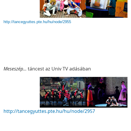
http://tancegyuttes.pte.hu/hu/node/2955
Meseszép...
táncest az Univ TV adásában
http://tancegyuttes.pte.hu/hu/node/2957