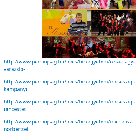
http://www.pecsiujsag.hu/pecs/hir/egyetem/oz-a-nagy-
varazslo-
http://www.pecsiujsag.hu/pecs/hir/egyetem/meseszep-
kampanyt
http://www.pecsiujsag.hu/pecs/hir/egyetem/meseszep-
tancestet
http://www.pecsiujsag.hu/pecs/hir/egyetem/michelisz-
norberttel