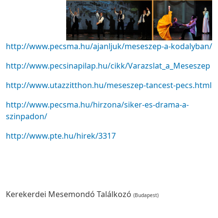
http://www.pecsma.hu/ajanljuk/meseszep-a-kodalyban/
http://www.pecsinapilap.hu/cikk/Varazslat_a_Meseszep
http://www.utazzitthon.hu/meseszep-tancest-pecs.html
http://www.pecsma.hu/hirzona/siker-es-drama-a-
szinpadon/
http://www.pte.hu/hirek/3317
Kerekerdei Mesemondó Találkozó
(Budapest)