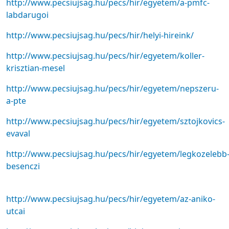
http://www.pecsiujsag.hu/pecs/hir/egyetem/a-pmfc-
labdarugoi
http://www.pecsiujsag.hu/pecs/hir/helyi-hireink/
http://www.pecsiujsag.hu/pecs/hir/egyetem/koller-
krisztian-mesel
http://www.pecsiujsag.hu/pecs/hir/egyetem/nepszeru-
a-pte
http://www.pecsiujsag.hu/pecs/hir/egyetem/sztojkovics-
evaval
http://www.pecsiujsag.hu/pecs/hir/egyetem/legkozelebb
besenczi
http://www.pecsiujsag.hu/pecs/hir/egyetem/az-aniko-
utcai