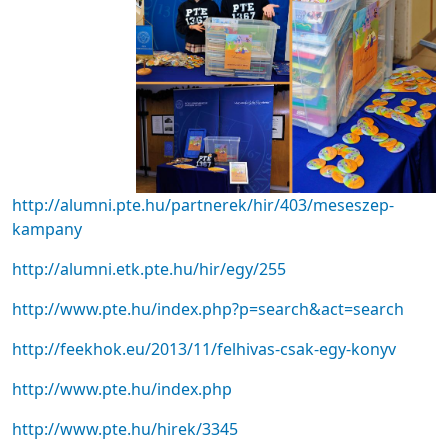
http://alumni.pte.hu/partnerek/hir/403/meseszep-
kampany
http://alumni.etk.pte.hu/hir/egy/255
http://www.pte.hu/index.php?p=search&act=search
http://feekhok.eu/2013/11/felhivas-csak-egy-konyv
http://www.pte.hu/index.php
http://www.pte.hu/hirek/3345