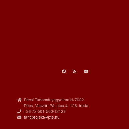
Pécsi Tudományegyetem H-7622
Pécs, Vasvári Pál utca 4. 126. iroda
+36 72 501-500/12123
tancprojekt@pte.hu