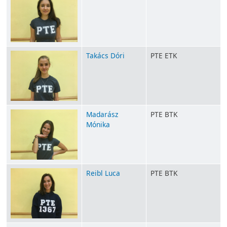
Takács Dóri
PTE ETK
Madarász
PTE BTK
Mónika
Reibl Luca
PTE BTK