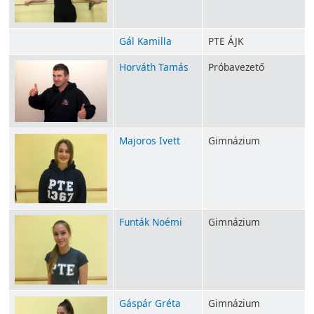
Gál Kamilla
PTE ÁJK
Horváth Tamás
Próbavezető
Majoros Ivett
Gimnázium
Funták Noémi
Gimnázium
Gáspár Gréta
Gimnázium